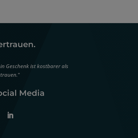
ertrauen.
in Geschenk ist kostbarer als
trauen."
ocial Media