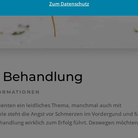
Zum Datenschutz
l Behandlung
FORMATIONEN
tienten ein leidliches Thema, manchmal auch mit
ele steht die Angst vor Schmerzen im Vordergund und f
handlung wirklich zum Erfolg führt. Deswegen möchten.