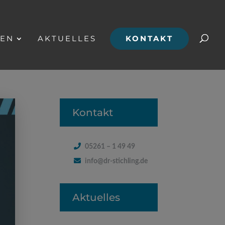
GEN
AKTUELLES
KONTAKT
Kontakt
05261 – 1 49 49
info@dr-stichling.de
Aktuelles