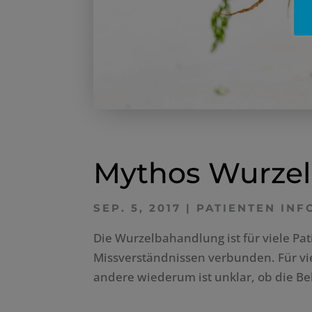
Mythos Wurze
SEP. 5, 2017
|
PATIENTEN IN
Die Wurzelbahandlung ist für viele Pa
Missverständnissen verbunden. Für vi
andere wiederum ist unklar, ob die Be