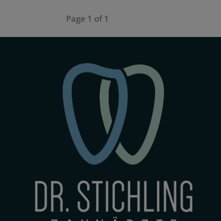
Page 1 of 1