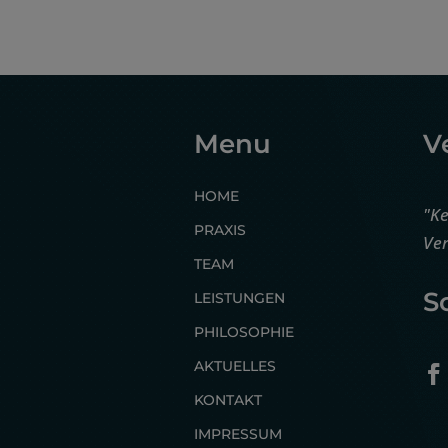
Menu
V
HOME
"Ke
PRAXIS
Ver
TEAM
S
LEISTUNGEN
PHILOSOPHIE
AKTUELLES
KONTAKT
IMPRESSUM