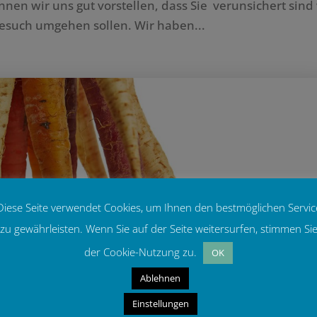
nen wir uns gut vorstellen, dass Sie verunsichert sind
esuch umgehen sollen. Wir haben...
Diese Seite verwendet Cookies, um Ihnen den bestmöglichen Servic
zu gewährleisten. Wenn Sie auf der Seite weitersurfen, stimmen Si
der Cookie-Nutzung zu.
OK
Ablehnen
Einstellungen